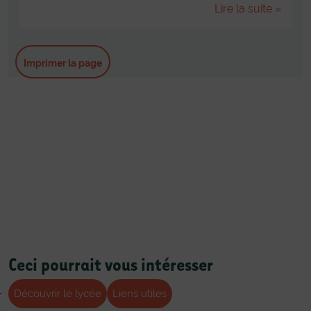
Lire la suite »
Imprimer la page
Ceci pourrait vous intéresser
Découvrir le lycée
Liens utiles