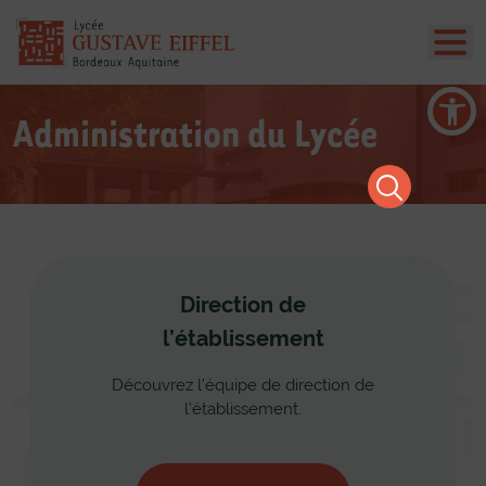
Ouvrir la barre d’outils
Administration du Lycée
Direction de
l’établissement
Découvrez l’équipe de direction de
l’établissement.