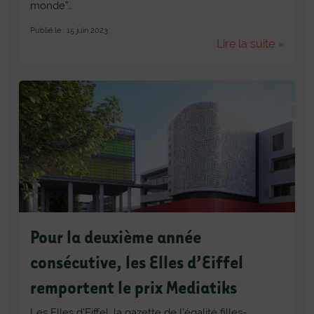
monde”…
Publié le : 15 juin 2023
Lire la suite »
Pour la deuxième année
consécutive, les Elles d’Eiffel
remportent le prix Mediatiks
Les Elles d’Eiffel, la gazette de l’égalité filles-