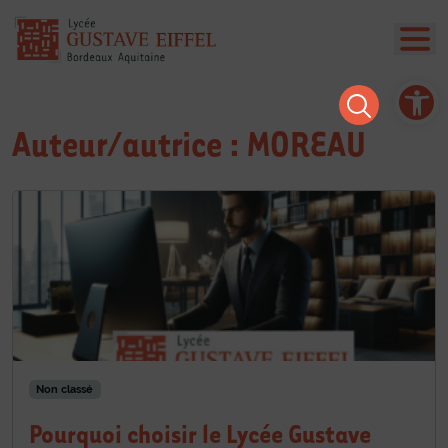
Ouvrir la barre d’outils
Auteur/autrice :
MOREAU
Non classé
Pourquoi choisir le Lycée Gustave