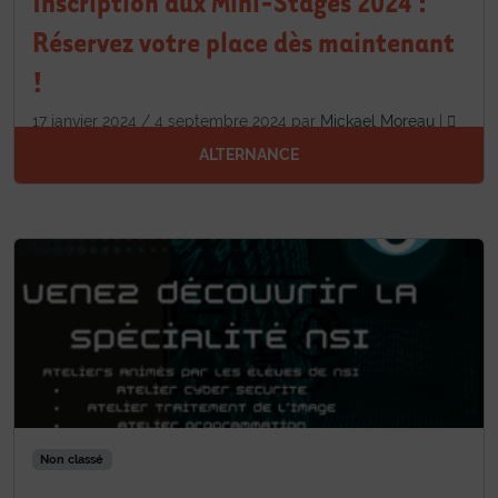
Inscription aux Mini-Stages 2024 :
Réservez votre place dès maintenant
!
17 janvier 2024
/
4 septembre 2024
par
Mickael Moreau
|
Laisser un commentaire
ALTERNANCE
Non classé