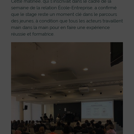
Cette matinée, qui s’inscrivait dans le cadre de la
semaine de la relation École-Entreprise, a confirmé
que le stage reste un moment clé dans le parcours
des jeunes, à condition que tous les acteurs travaillent
main dans la main pour en faire une expérience
réussie et formatrice.