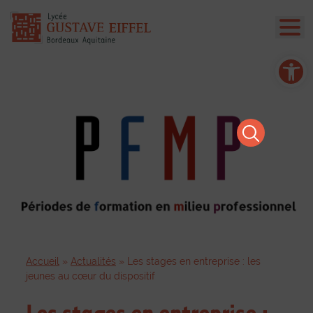
Ouvrir la barre d’outils
Accueil
»
Actualités
»
Les stages en entreprise : les
jeunes au cœur du dispositif
Les stages en entreprise :