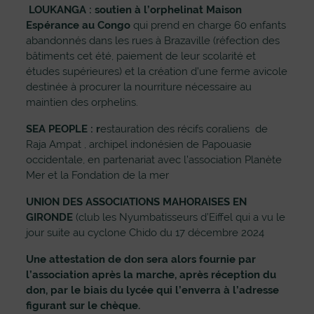
LOUKANGA : soutien à l’orphelinat Maison
Espérance au Congo
qui prend en charge 60 enfants
abandonnés dans les rues à Brazaville (réfection des
bâtiments cet été, paiement de leur scolarité et
études supérieures) et la création d’une ferme avicole
destinée à procurer la nourriture nécessaire au
maintien des orphelins.
SEA PEOPLE : r
estauration des récifs coraliens de
Raja Ampat , archipel indonésien de Papouasie
occidentale, en partenariat avec l’association Planète
Mer et la Fondation de la mer
UNION DES ASSOCIATIONS MAHORAISES EN
GIRONDE
(club les Nyumbatisseurs d’Eiffel qui a vu le
jour suite au cyclone Chido du 17 décembre 2024
Une attestation de don sera alors fournie par
l’association après la marche, après réception du
don, par le biais du lycée qui l’enverra à l’adresse
figurant sur le chèque.