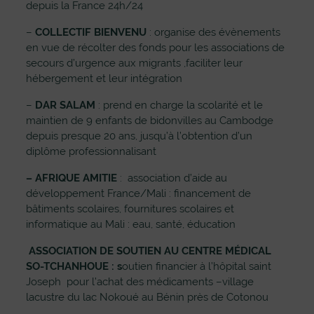
depuis la France 24h/24
–
COLLECTIF BIENVENU
: organise des évènements
en vue de récolter des fonds pour les associations de
secours d’urgence aux migrants ,faciliter leur
hébergement et leur intégration
–
DAR SALAM
: prend en charge la scolarité et le
maintien de 9 enfants de bidonvilles au Cambodge
depuis presque 20 ans, jusqu’à l’obtention d’un
diplôme professionnalisant
– AFRIQUE AMITIE
: association d’aide au
développement France/Mali : financement de
bâtiments scolaires, fournitures scolaires et
informatique au Mali : eau, santé, éducation
ASSOCIATION DE SOUTIEN AU CENTRE MÉDICAL
SO-TCHANHOUE : s
outien financier à l’hôpital saint
Joseph pour l’achat des médicaments –village
lacustre du lac Nokoué au Bénin près de Cotonou