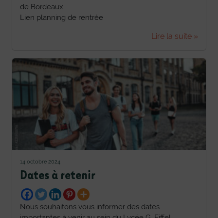
de Bordeaux.
Lien planning de rentrée
Lire la suite »
14 octobre 2024
Dates à retenir
Nous souhaitons vous informer des dates
importantes à venir au sein du Lycée G. Eiffel….