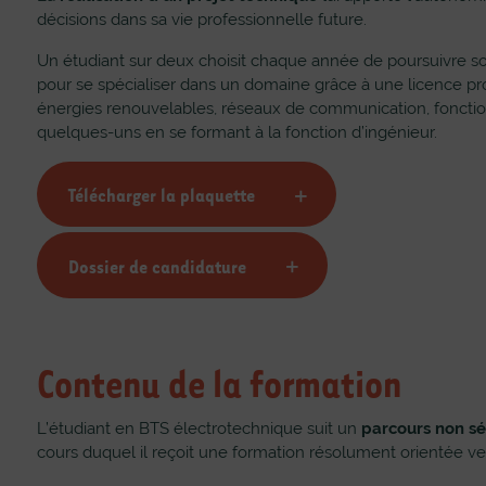
en 2020
de réussite en 2019
décisions dans sa vie professionnelle future.
Un étudiant sur deux choisit chaque année de poursuivre so
pour se spécialiser dans un domaine grâce à une licence pr
énergies renouvelables, réseaux de communication, fonctio
quelques-uns en se formant à la fonction d’ingénieur.
Télécharger la plaquette
Dossier de candidature
Contenu de la formation
L’étudiant en BTS électrotechnique suit un
parcours non s
cours duquel il reçoit une formation résolument orientée v