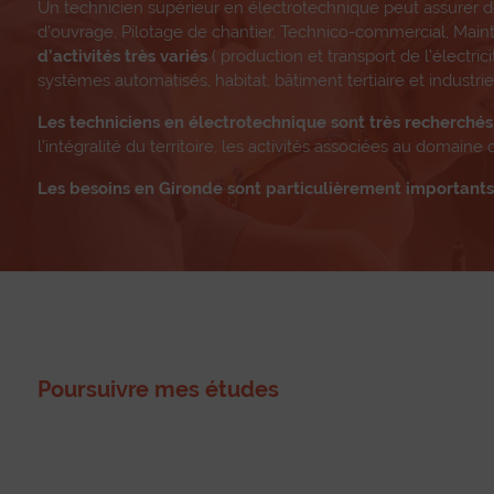
Un technicien supérieur en électrotechnique peut assurer 
d’ouvrage, Pilotage de chantier, Technico-commercial, Mai
d’activités très variés
( production et transport de l’électrici
systèmes automatisés, habitat, bâtiment tertiaire et industriel
Les techniciens en électrotechnique sont très recherchés
l’intégralité du territoire, les activités associées au domain
Les besoins en Gironde sont particulièrement importants 
Poursuivre mes études