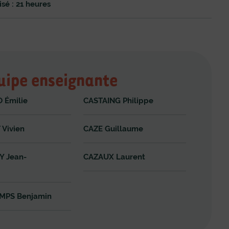
é : 21 heures
uipe enseignante
 Émilie
CASTAING Philippe
Vivien
CAZE Guillaume
 Jean-
CAZAUX Laurent
MPS Benjamin