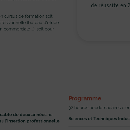
de réussite en 2022
de réussite en 
n cursus de formation soit
ofessionnelle (bureau d’étude,
n commerciale …), soit pour
Programme
32 heures hebdomadaires d’en
écable de deux années
au
Sciences et Techniques Indust
ers
l’insertion professionnelle.