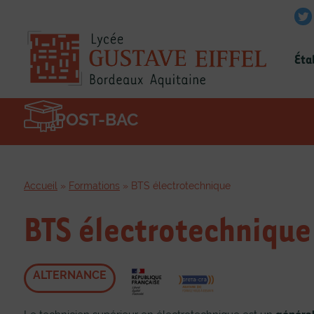
Éta
POST-BAC
Accueil
»
Formations
»
BTS électrotechnique
BTS électrotechnique
ALTERNANCE