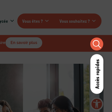
lycée
Vous êtes ?
Vous souhaitez ?
aire
En savoir plus
Accès rapides
Ouvrir la barre d’outils