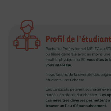
Profil de l'étudian
Bachelier Professionnel MELEC ou STID
ou filière générale avec au moins une 
(maths, physique ou SI),
vous êtes le b
vous intéresse
.
Nous faisons de la diversité des origin
étudiants une richesse.
Les candidats peuvent souhaiter exerce
bureau, en atelier, sur chantier…
Les o
carrières très diverses permettent à
trouver un lieu d’épanouissement.