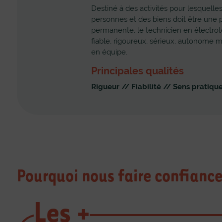
Destiné à des activités pour lesquelles
personnes et des biens doit être une
permanente, le technicien en électrot
fiable, rigoureux, sérieux, autonome ma
en équipe.
Principales qualités
Rigueur
//
Fiabilité
//
Sens pratiqu
Pourquoi nous faire confianc
Les +