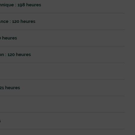
hnique : 198 heures
nce : 120 heures
0 heures
n : 120 heures
21 heures
s