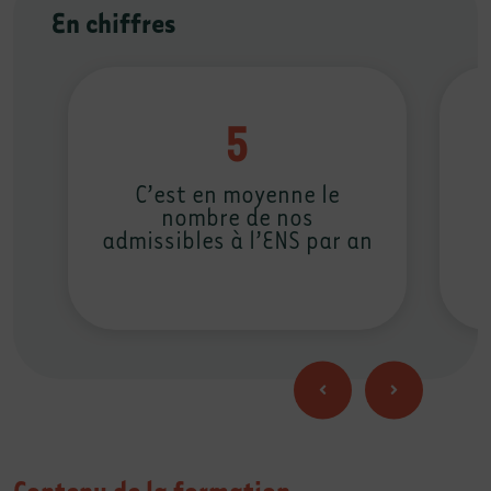
En chiffres
5
C’est en moyenne le
nombre de nos
admissibles à l’ENS par an
Contenu de la formation