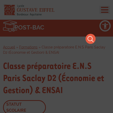
Ouvrir la barre d’outils
POST-BAC
Accueil
»
Formations
»
Classe préparatoire E.N.S Paris Saclay
D2 (Économie et Gestion) & ENSAI
Classe préparatoire E.N.S
Paris Saclay D2 (Économie et
Gestion) & ENSAI
STATUT
SCOLAIRE