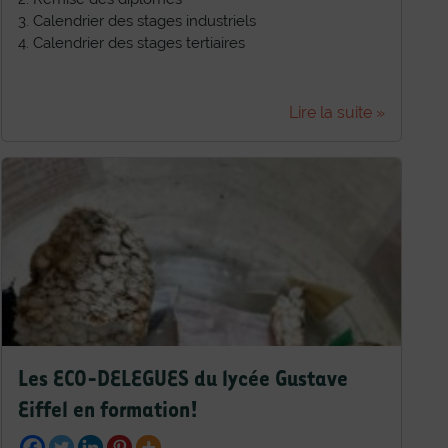
3. Calendrier des stages industriels
4. Calendrier des stages tertiaires
Lire la suite »
Les ECO-DELEGUES du lycée Gustave
Eiffel en formation!