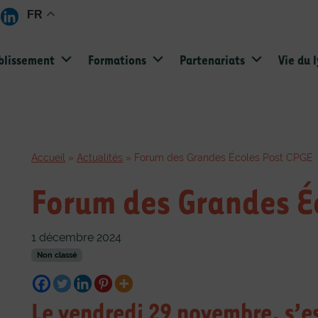
FR
blissement
Formations
Partenariats
Vie du 
Accueil
»
Actualités
»
Forum des Grandes Écoles Post CPGE
Forum des Grandes É
1 décembre 2024
Non classé
Le vendredi 29 novembre, s’e